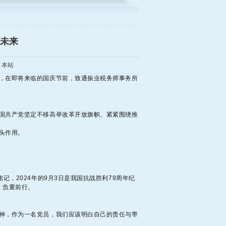
向未来
：本站
，在即将来临的国庆节前，致通振业税务师事务所
国共产党坚定不移高举改革开放旗帜、紧紧围绕推
头作用。
，2024年的9月3日是我国抗战胜利79周年纪
，负重前行。
神，作为一名党员，我们应该明白自己的责任与带